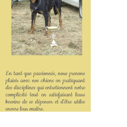
En tant que passionnés, nous prenons
plaisir avec nos chiens en pratiquant
des disciplines qui entretiennent notre
complicité tout en satisfaisant leurs
besoins de se dépenser et d'être utiles
envers leur maître.
Ces deux races de chiens sont