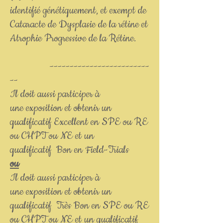
identifié génétiquement, et exempt de
Cataracte de Dysplasie de la rétine et
Atrophie Progressive de la Rétine.
-------------------------
--
Il doit aussi participer à
une exposition et obtenir un
qualificatif Excellent en SPE ou RE
ou CHPT ou NE et un
qualificatif Bon en Field-Trials
ou
Il doit aussi participer à
une exposition et obtenir un
qualificatif Très Bon en SPE ou RE
ou CHPT ou NE et un qualificatif