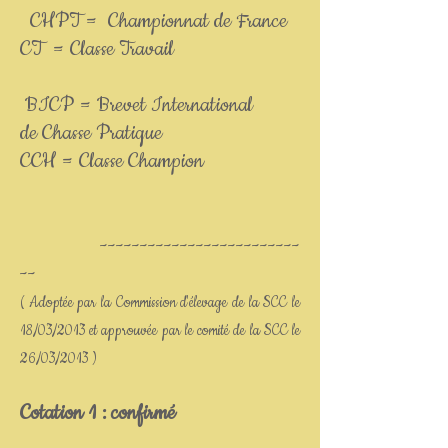
CHPT = Championnat de France
CT = Classe Travail
BICP = Brevet International
de Chasse Pratique
CCH = Classe Champion
-------------------------
--
( Adoptée par la Commission d'élevage de la SCC le
18/03/2013 et approuvée par le comité de la SCC le
26/03/2013 )
Cotation 1 : confirmé