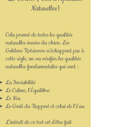
Naturelles)
Cela permet de tester les qualités
naturelles innées du chien. Les
Goldens Retrievers n'échappent pas à
cette règle, on va vérifier les qualités
naturelles fondamentales qui sont :
La Sociabilité
Le Calme, l'Équilibre
Le Nez
Le Goût du Rapport et celui de l'Eau
L'intérêt de ce test est d'être fait