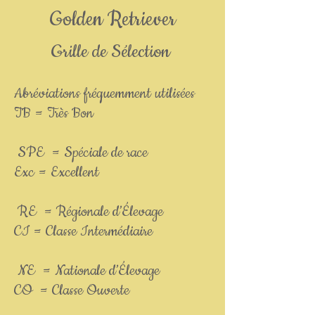
Golden Retriever
Grille de Sélection
Abréviations fréquemment utilisées
TB = Très Bon
SPE = Spéciale de race
Exc = Excellent
RE = Régionale d’Élevage
CI = Classe Intermédiaire
NE = Nationale d’Élevage
CO = Classe Ouverte