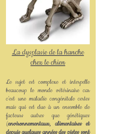
La dysplasie de la hanche
chez le chien
Le sujet est complexe et interpelle
beaucoup le monde vétérinaire car
c'est une maladie congénitale certes
mais qui est due à un ensemble de
facteurs autres que génétiques
(
environnementaux, alimentaires et
depuis quelques années des pistes sont