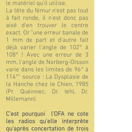
le matériel qu'il utilise.
La tête du fémur n'est pas tout
à fait ronde, il n'est donc pas
aisé d'en trouver le centre
exact. Or "une erreur banale de
1 mm de part et d'autre fait
déjà varier l'angle de 102° à
108° ! Avec une erreur de 3
mm, l'angle de Norberg-Olsson
varie dans les limites de 96° à
114°" source : La Dysplasie de
la Hanche chez le Chien, 1985
(Pr. Quéinnec, Dr. Iehl, Dr.
Millemann).
C'est pourquoi l'OFA ne cote
les radios qu'elle interprète
qu'après concertation de trois