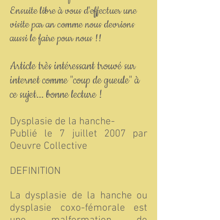
Ensuite libre à vous d'effectuer une
visite par an comme nous devrions
aussi le faire pour nous !!
Article très intéressant trouvé sur
internet comme "coup de gueule" à
ce sujet... bonne lecture !
Dysplasie de la hanche-
Publié le 7 juillet 2007 par
Oeuvre Collective
DEFINITION
La dysplasie de la hanche ou
dysplasie coxo-fémorale est