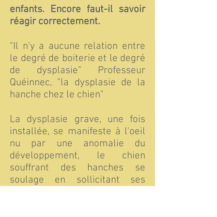
enfants. Encore faut-il savoir
réagir correctement.
"Il n'y a aucune relation entre
le degré de boiterie et le degré
de dysplasie" Professeur
Quéinnec, "la dysplasie de la
hanche chez le chien"
La dysplasie grave, une fois
installée, se manifeste à l'oeil
nu par une anomalie du
développement, le chien
souffrant des hanches se
soulage en sollicitant ses
épaules, ce qui lui donne une
avant-main d'haltérophile pour
une arrière-main étroite, car