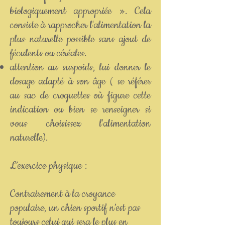
biologiquement appropriée ». Cela
consiste à rapprocher l'alimentation la
plus naturelle possible sans ajout de
féculents ou céréales.
attention au surpoids, lui donner le
dosage adapté à son âge ( se référer
au sac de croquettes où figure cette
indication ou bien se renseigner si
vous choisissez l'alimentation
naturelle).
L’exercice physique :
Contrairement à la croyance
populaire, un chien sportif n’est pas
toujours celui qui sera le plus en