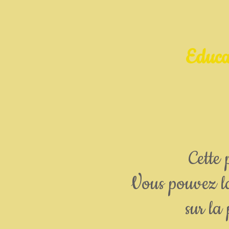
Educa
Cette 
Vous pouvez la
sur la